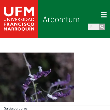
← Salvia purpurea