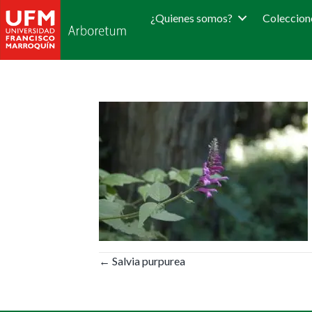
¿Quienes somos?
Coleccion
Posts
← Salvia purpurea
navigation