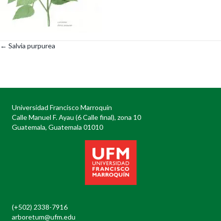
← Salvia purpurea
Posts
navigation
Universidad Francisco Marroquín
Calle Manuel F. Ayau (6 Calle final), zona 10
Guatemala, Guatemala 01010
(+502) 2338-7916
arboretum@ufm.edu