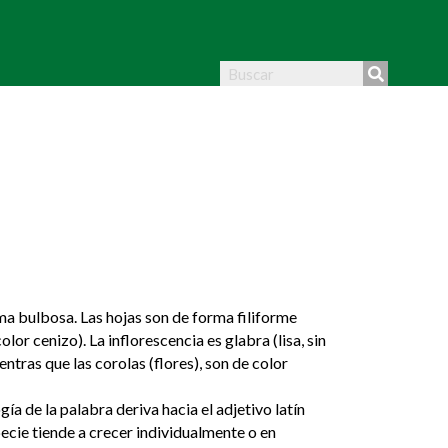
ma bulbosa. Las hojas son de forma filiforme
or cenizo). La inflorescencia es glabra (lisa, sin
ntras que las corolas (flores), son de color
gía de la palabra deriva hacia el adjetivo latín
pecie tiende a crecer individualmente o en