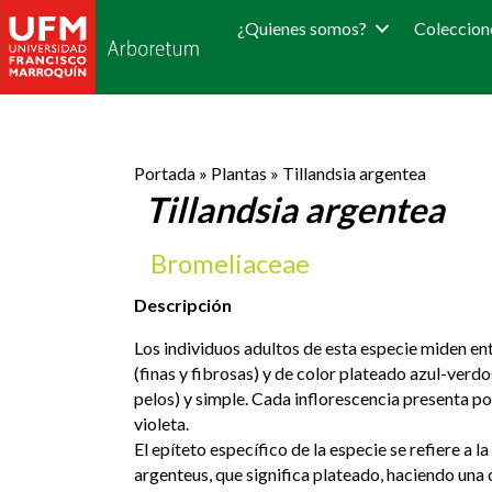
¿Quienes somos?
Coleccion
Portada
»
Plantas
»
Tillandsia argentea
Tillandsia argentea
Bromeliaceae
Descripción
Los individuos adultos de esta especie miden ent
(finas y fibrosas) y de color plateado azul-verdo
pelos) y simple. Cada inflorescencia presenta poc
violeta.
El epíteto específico de la especie se refiere a la
argenteus, que significa plateado, haciendo una c