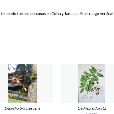
teniendo formas cercanas en Cuba y Jamaica. En el rango vertical 
Encyclia bractescens
Cedrela odorata
Cedro