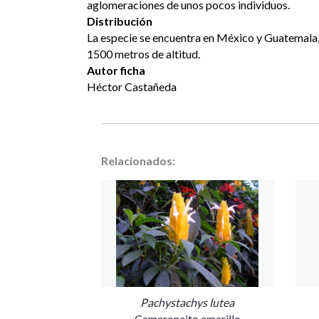
aglomeraciones de unos pocos individuos.
Distribución
La especie se encuentra en México y Guatemala, 
1500 metros de altitud.
Autor ficha
Héctor Castañeda
Relacionados:
Pachystachys lutea
Camaroncito amarillo