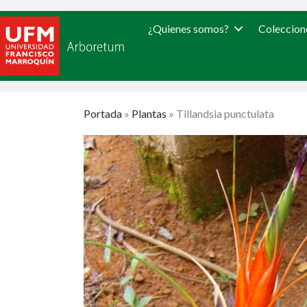
¿Quienes somos?
Coleccion
Portada
»
Plantas
»
Tillandsia punctulata