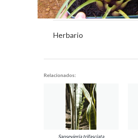
Herbario
Relacionados:
Sansevieria trifasciata