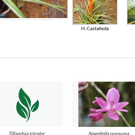
H. Castañeda
Tillandsia tricolor
Nageliella purpurea