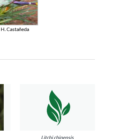
H. Castañeda
Litchi chinensis