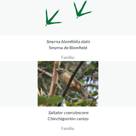
Smyrna blomfildia datis
Smyrna de Blomfield
Familia:
Saltator coerulescens
Chinchigorrión cenizo
Familia: