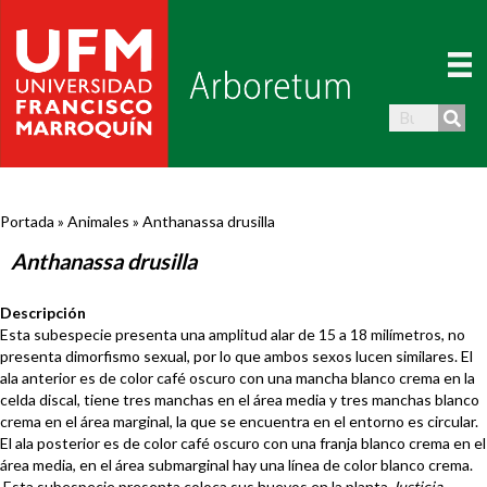
Portada
»
Animales
»
Anthanassa drusilla
Anthanassa drusilla
Descripción
Esta subespecie presenta una amplitud alar de 15 a 18 milímetros, no
presenta dimorfismo sexual, por lo que ambos sexos lucen similares. El
ala anterior es de color café oscuro con una mancha blanco crema en la
celda discal, tiene tres manchas en el área media y tres manchas blanco
crema en el área marginal, la que se encuentra en el entorno es circular.
El ala posterior es de color café oscuro con una franja blanco crema en el
área media, en el área submarginal hay una línea de color blanco crema.
Esta subespecie presenta coloca sus huevos en la planta
Justicia