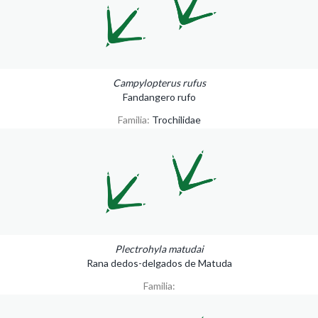
Campylopterus rufus
Fandangero rufo
Familia:
Trochilidae
Plectrohyla matudai
Rana dedos-delgados de Matuda
Familia: