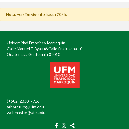
Nota: versión vigente hasta 2026.
Universidad Francisco Marroquín
Calle Manuel F. Ayau (6 Calle final), zona 10
Guatemala, Guatemala 01010
(+502) 2338-7916
arboretum@ufm.edu
webmaster@ufm.edu