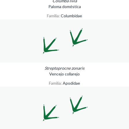
Columba livia
Paloma doméstica
Familia:
Columbidae
Streptoprocne zonaris
Vencejo collarejo
Familia:
Apodidae