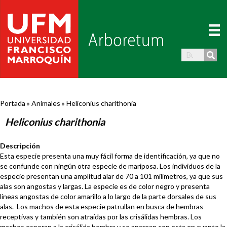
Portada
»
Animales
»
Heliconius charithonia
Heliconius charithonia
Descripción
Esta especie presenta una muy fácil forma de identificación, ya que no
se confunde con ningún otra especie de mariposa. Los individuos de la
especie presentan una amplitud alar de 70 a 101 milímetros, ya que sus
alas son angostas y largas. La especie es de color negro y presenta
líneas angostas de color amarillo a lo largo de la parte dorsales de sus
alas. Los machos de esta especie patrullan en busca de hembras
receptivas y también son atraídas por las crisálidas hembras. Los
machos esperan a la crisálida hembra y se aparean con esta en cuanto la