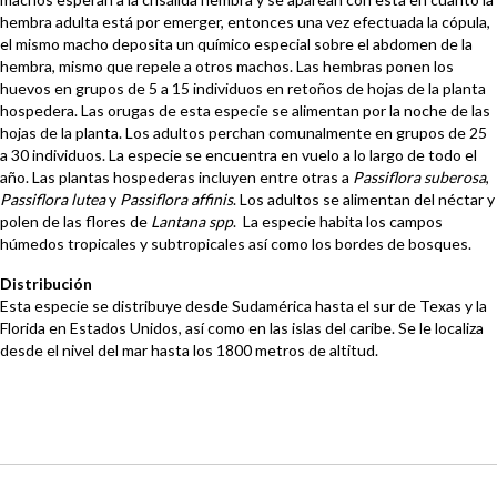
hembra adulta está por emerger, entonces una vez efectuada la cópula,
el mismo macho deposita un químico especial sobre el abdomen de la
hembra, mismo que repele a otros machos. Las hembras ponen los
huevos en grupos de 5 a 15 individuos en retoños de hojas de la planta
hospedera. Las orugas de esta especie se alimentan por la noche de las
hojas de la planta. Los adultos perchan comunalmente en grupos de 25
a 30 individuos. La especie se encuentra en vuelo a lo largo de todo el
año. Las plantas hospederas incluyen entre otras a
Passiflora suberosa
,
Passiflora lutea
y
Passiflora affinis
. Los adultos se alimentan del néctar y
polen de las flores de
Lantana spp
. La especie habita los campos
húmedos tropicales y subtropicales así como los bordes de bosques.
Distribución
Esta especie se distribuye desde Sudamérica hasta el sur de Texas y la
Florida en Estados Unidos, así como en las islas del caribe. Se le localiza
desde el nivel del mar hasta los 1800 metros de altitud.