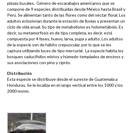
piezas bucales. Género de escarabajos americanos que se
compone de 9 especies distribuidas desde México hasta Brasil y
Perú. Se alimentan tanto de las flores como del néctar floral. Los
adultos eclosionan durante la estación de lluvias y presentan un
ciclo de vida anual. Su tipo de metabolismo es holometábolo. Es
decir, su metamorfosis es de tipo completa, es decir, está
compuesta por 4 fases, huevo, larva, pupa y adulto. Los adultos
de la especie son de hábito crepuscular, por lo que se les
captura utilizando luces de tipo mercurial. La especie habita los
bosques caducifolios mixtos y húmedo-templados de encinos y
sus asociaciones con pino y ciprés.
Distribución
Esta especie se distribuye desde el sureste de Guatemala a
Honduras. Se le localiza en el rango vertical entre los 1000 y los
2000 msnm.