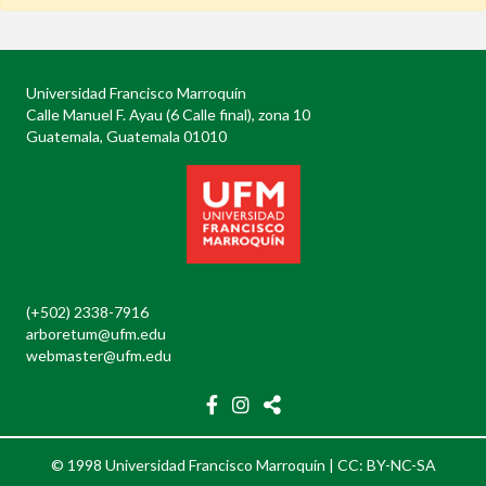
Universidad Francisco Marroquín
Calle Manuel F. Ayau (6 Calle final), zona 10
Guatemala, Guatemala 01010
(+502) 2338-7916
arboretum@ufm.edu
webmaster@ufm.edu
© 1998 Universidad Francisco Marroquín |
CC: BY-NC-SA