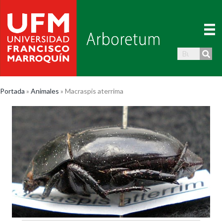
Portada
»
Animales
»
Macraspis aterrima