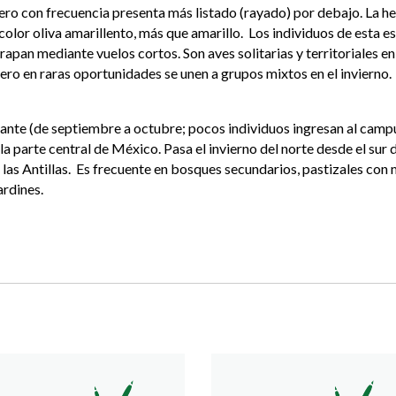
ero con frecuencia presenta más listado (rayado) por debajo. La he
 color oliva amarillento, más que amarillo. Los individuos de esta 
atrapan mediante vuelos cortos. Son aves solitarias y territoriales 
pero en raras oportunidades se unen a grupos mixtos en el invierno.
dante (de septiembre a octubre; pocos individuos ingresan al ca
a parte central de México. Pasa el invierno del norte desde el sur de
las Antillas. Es frecuente en bosques secundarios, pastizales con m
ardines.