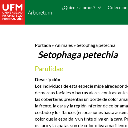
¿Quienes somos?
Coleccion
Portada
»
Animales
»
Setophaga petechia
Setophaga petechia
Parulidae
Descripción
Los individuos de esta especie mide alrededor de 
de marcas faciales o barras alares contrastantes
las coberteras presentan un borde de color amari
la frente, la cara y la región inferior de color am
costado y los flancos (en ocasiones hasta ausen
color que la espalda, y un tinte oliva en la cara. 
oscuro y las patas son de color oliva amarillent