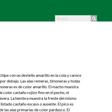
chipe con un destello amarillo en la cola y carece
 por debajo. Las alas remeras, timoneras y todas
imoneras es de color amarillo. El macho muestra
de color castaño rojizo fino en el pecho, el
mavera. La hembra muestra la frente del mismo
un listado castaño escaso o ausente. El pico es
e las alas primarias de color pardusco. El