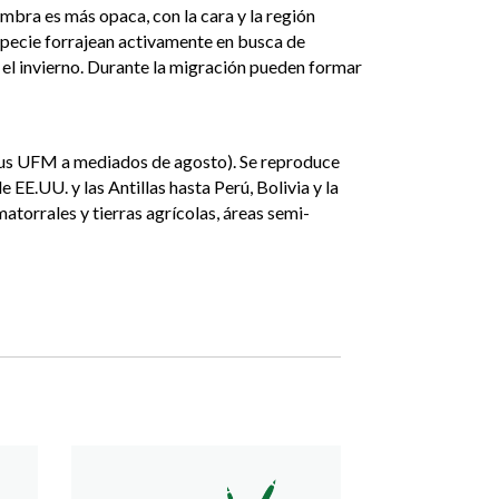
mbra es más opaca, con la cara y la región
especie forrajean activamente en busca de
en el invierno. Durante la migración pueden formar
mpus UFM a mediados de agosto). Se reproduce
 EE.UU. y las Antillas hasta Perú, Bolivia y la
atorrales y tierras agrícolas, áreas semi-