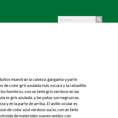
dultos muestran la cabeza, garganta y parte
es de color gris azulada más oscura y la rabadilla
y los hombros, con un tinte gris verdoso en las
la es gris azulada, y las patas son negruzcas.
 y en la parte de arriba. El anillo ocular es
 son de color azul verdoso sucio, con un tinte
nstruida de materiales suaves unidos con