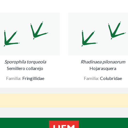
Sporophila torqueola
Rhadinaea pilonaorum
Semillero collarejo
Hojarasquera
Familia:
Fringillidae
Familia:
Colubridae