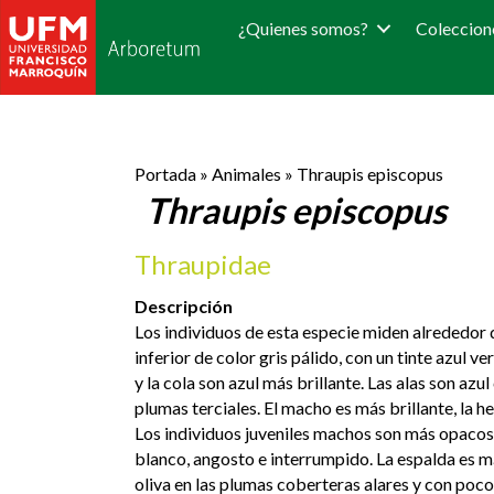
¿Quienes somos?
Coleccion
Portada
»
Animales
»
Thraupis episcopus
Thraupis episcopus
Thraupidae
Descripción
Los individuos de esta especie miden alrededor 
inferior de color gris pálido, con un tinte azul 
y la cola son azul más brillante. Las alas son azu
plumas terciales. El macho es más brillante, la h
Los individuos juveniles machos son más opacos y
blanco, angosto e interrumpido. La espalda es más
oliva en las plumas coberteras alares y con poco