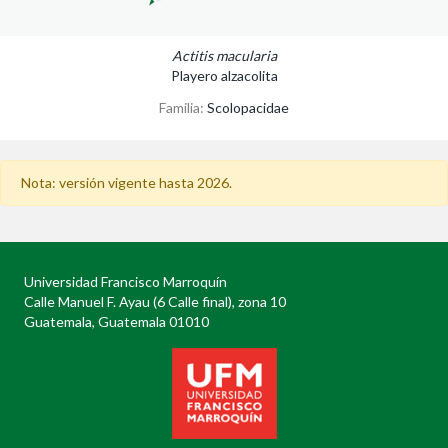
Actitis macularia
Playero alzacolita
Familia:
Scolopacidae
Nota: versión vigente hasta 2026.
Universidad Francisco Marroquín
Calle Manuel F. Ayau (6 Calle final), zona 10
Guatemala, Guatemala 01010