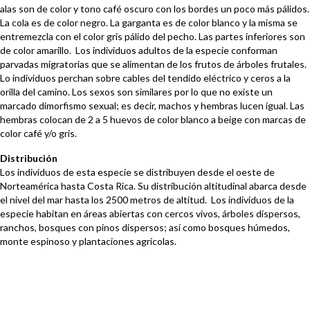
alas son de color y tono café oscuro con los bordes un poco más pálidos.
La cola es de color negro. La garganta es de color blanco y la misma se
entremezcla con el color gris pálido del pecho. Las partes inferiores son
de color amarillo. Los individuos adultos de la especie conforman
parvadas migratorias que se alimentan de los frutos de árboles frutales.
Lo individuos perchan sobre cables del tendido eléctrico y ceros a la
orilla del camino. Los sexos son similares por lo que no existe un
marcado dimorfismo sexual; es decir, machos y hembras lucen igual. Las
hembras colocan de 2 a 5 huevos de color blanco a beige con marcas de
color café y/o gris.
Distribución
Los individuos de esta especie se distribuyen desde el oeste de
Norteamérica hasta Costa Rica. Su distribución altitudinal abarca desde
el nivel del mar hasta los 2500 metros de altitud. Los individuos de la
especie habitan en áreas abiertas con cercos vivos, árboles dispersos,
ranchos, bosques con pinos dispersos; así como bosques húmedos,
monte espinoso y plantaciones agrícolas.