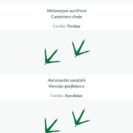
Melanerpes aurifrons
Carpintero cheje
Familia:
Picidae
Aeronautes saxatalis
Vencejo gorjiblanco
Familia:
Apodidae