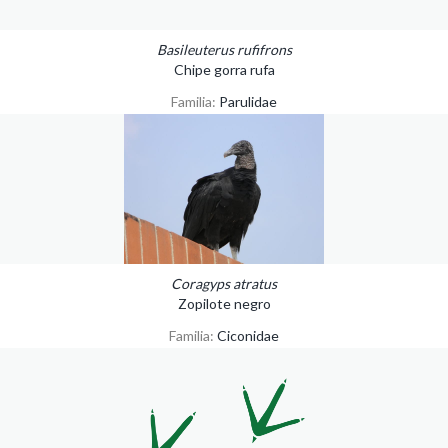
Basileuterus rufifrons
Chipe gorra rufa
Familia:
Parulidae
Coragyps atratus
Zopilote negro
Familia:
Ciconidae