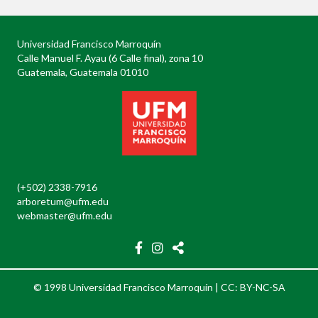
Universidad Francisco Marroquín
Calle Manuel F. Ayau (6 Calle final), zona 10
Guatemala, Guatemala 01010
(+502) 2338-7916
arboretum@ufm.edu
webmaster@ufm.edu
© 1998 Universidad Francisco Marroquín |
CC: BY-NC-SA