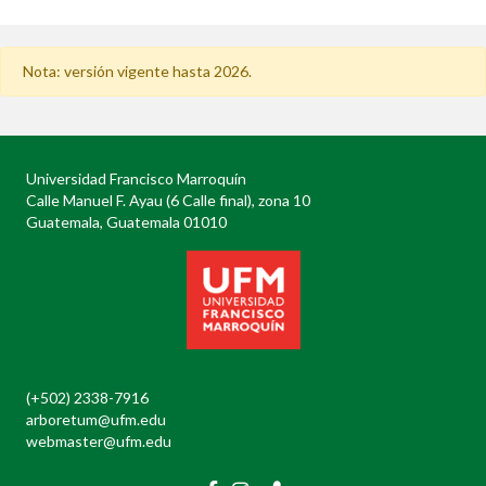
Nota: versión vigente hasta 2026.
Universidad Francisco Marroquín
Calle Manuel F. Ayau (6 Calle final), zona 10
Guatemala, Guatemala 01010
(+502) 2338-7916
arboretum@ufm.edu
webmaster@ufm.edu