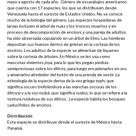
mayo a agosto de cada año. Género de escarabajos americanos
que cuenta con 17 especies, los que se distribuyen desde
Venezuela hasta el sureste de Estados Unidos. No se conoce
mucho de la biología del género. Las especies hospederas de
larvas incluyen el árbol de nuez y los troncos muertos y en
proceso de descomposición de encinos y una pareja de adultos
ha sido observada copulando en un árbol de Elmo. Las hembras
depositan sus huevos dentro de grietas en la corteza de los
encinos. Los adultos de la especie se alimentan de líquenes
sobre la corteza de árboles. En México se les usa como
mascotas vivientes joya, para lo que les pegan piedras
semipreciosas sobre los élitros, para luego encadenarlos en oro
y amarrarlos alrededor del botón de una prenda de vestir. La
etimología de la especie deriva de la voz griega zoph, que
significa oscuro (refiriéndose a las manchas oscuras de los
élitros) y a la voz nodul, que significa nudos, lo que se refiere a la
textura nodulosa de sus élitros. La especie habita los bosques
caducifolios de encinos.
Distribución
Esta especie se distribuye desde el sureste de México hasta
Panamá.