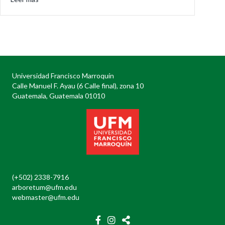
Universidad Francisco Marroquín
Calle Manuel F. Ayau (6 Calle final), zona 10
Guatemala, Guatemala 01010
(+502) 2338-7916
arboretum@ufm.edu
webmaster@ufm.edu