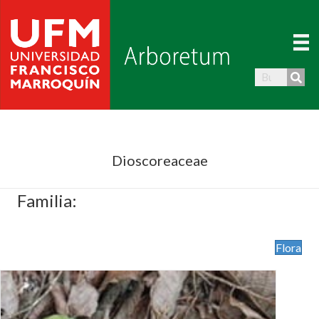
Dioscoreaceae
Familia:
Flora