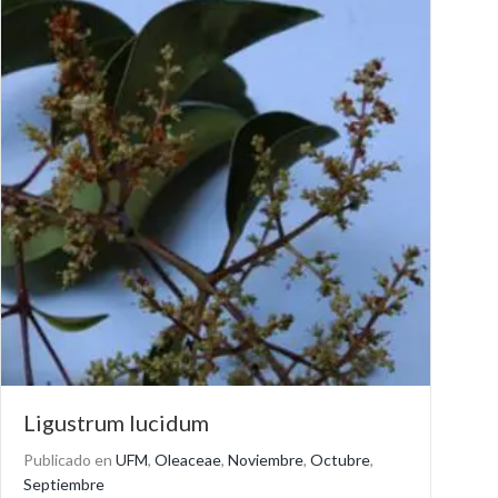
Ligustrum lucidum
Publicado en
UFM
,
Oleaceae
,
Noviembre
,
Octubre
,
Septiembre