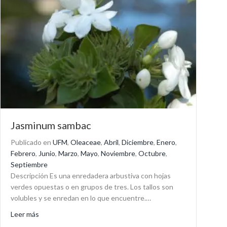
Jasminum sambac
Publicado en
UFM
,
Oleaceae
,
Abril
,
Diciembre
,
Enero
,
Febrero
,
Junio
,
Marzo
,
Mayo
,
Noviembre
,
Octubre
,
Septiembre
Descripción Es una enredadera arbustiva con hojas
verdes opuestas o en grupos de tres. Los tallos son
volubles y se enredan en lo que encuentre.…
about Jasminum sambac
Leer más