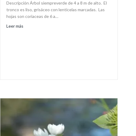
Descripción Árbol siempreverde de 4 a 8 m de alto. El
tronco es liso, grisáceo con lenticelas marcadas. Las
hojas son coriaceas de 6 a…
about Ligustrum lucidum
Leer más