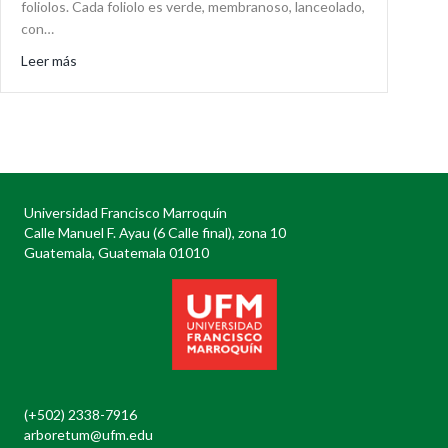
foliolos. Cada foliolo es verde, membranoso, lanceolado,
con…
about Fraxinus uhdei
Leer más
Universidad Francisco Marroquín
Calle Manuel F. Ayau (6 Calle final), zona 10
Guatemala, Guatemala 01010
(+502) 2338-7916
arboretum@ufm.edu