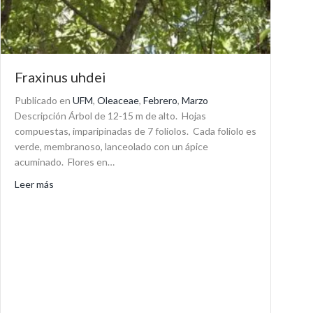
Fraxinus uhdei
Publicado en
UFM
,
Oleaceae
,
Febrero
,
Marzo
Descripción Árbol de 12-15 m de alto. Hojas
compuestas, imparipinadas de 7 foliolos. Cada foliolo es
verde, membranoso, lanceolado con un ápice
acuminado. Flores en…
about Fraxinus uhdei
Leer más