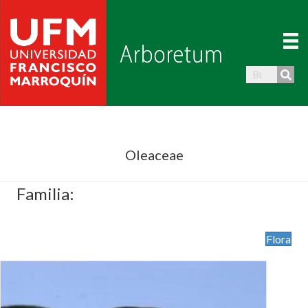
Oleaceae
Familia:
Flora