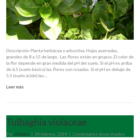
Descripción Planta herbácea o arbustiva. Hojas aserradas,
grandes de 8 a 15 de largo. Las flores están en grupos. El color de
la flor depende en gran medida del pH del suelo. Si el pH es arriba
de 6.5 (suelo básico) las flores son rosadas. Si el pH es debajo de
5.5 (suelo ácido) las…
Leer más
Tulbaghia violaceae
en
Por
ufmlabs
|
28 febrero, 2014
|
Comentarios desactivados
Tulbagh