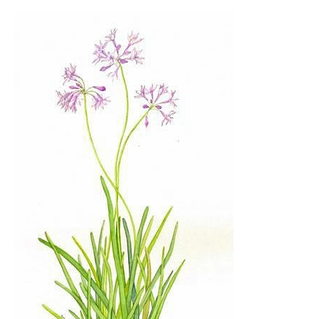
violace