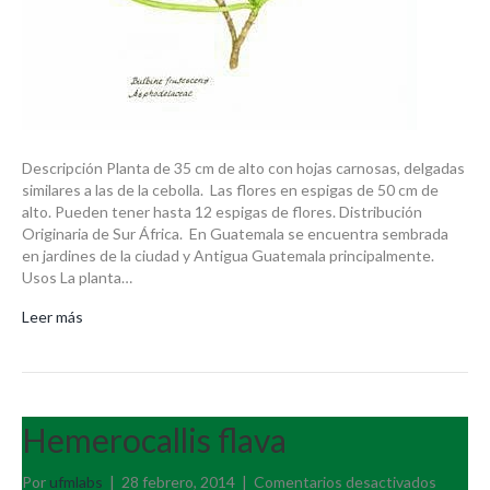
Descripción Planta de 35 cm de alto con hojas carnosas, delgadas
similares a las de la cebolla. Las flores en espigas de 50 cm de
alto. Pueden tener hasta 12 espigas de flores. Distribución
Originaria de Sur África. En Guatemala se encuentra sembrada
en jardines de la ciudad y Antigua Guatemala principalmente.
Usos La planta…
Leer más
Hemerocallis flava
en
Por
ufmlabs
|
28 febrero, 2014
|
Comentarios desactivados