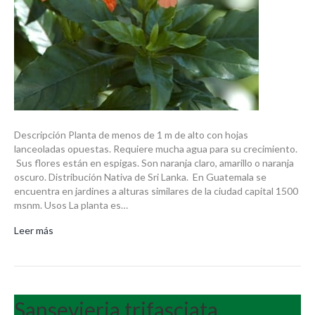
Descripción Planta de menos de 1 m de alto con hojas
lanceoladas opuestas. Requiere mucha agua para su crecimiento.
Sus flores están en espigas. Son naranja claro, amarillo o naranja
oscuro. Distribución Nativa de Sri Lanka. En Guatemala se
encuentra en jardines a alturas similares de la ciudad capital 1500
msnm. Usos La planta es…
Leer más
Sansevieria trifasciata