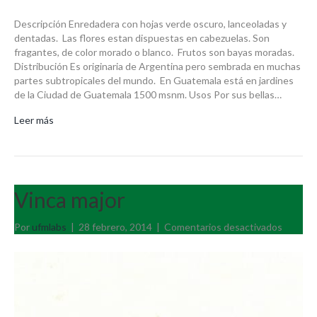
Descripción Enredadera con hojas verde oscuro, lanceoladas y
dentadas. Las flores estan dispuestas en cabezuelas. Son
fragantes, de color morado o blanco. Frutos son bayas moradas.
Distribución Es originaria de Argentina pero sembrada en muchas
partes subtropicales del mundo. En Guatemala está en jardines
de la Ciudad de Guatemala 1500 msnm. Usos Por sus bellas…
Leer más
Vinca major
en
Por
ufmlabs
|
28 febrero, 2014
|
Comentarios desactivados
Vinca
major