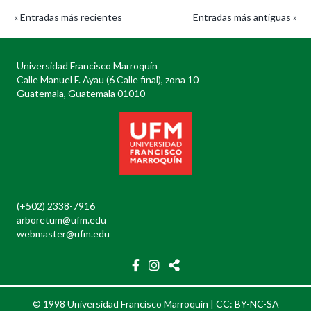
« Entradas más recientes
Entradas más antiguas »
Universidad Francisco Marroquín
Calle Manuel F. Ayau (6 Calle final), zona 10
Guatemala, Guatemala 01010
(+502) 2338-7916
arboretum@ufm.edu
webmaster@ufm.edu
© 1998 Universidad Francisco Marroquín |
CC: BY-NC-SA