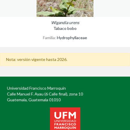
Wigandia urens
Tabaco bobo
Familia:
Hydrophyllaceae
Nota: versión vigente hasta 2026.
Universidad Francisco Marroquín
Calle Manuel F. Ayau (6 Calle final), zona 10
Guatemala, Guatemala 01010