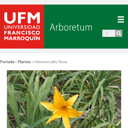
Portada
»
Plantas
»
Hemerocallis flava