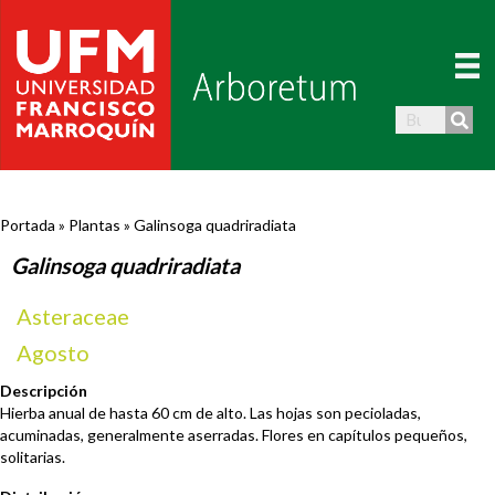
Portada
»
Plantas
»
Galinsoga quadriradiata
Galinsoga quadriradiata
Asteraceae
Agosto
Descripción
Hierba anual de hasta 60 cm de alto. Las hojas son pecioladas,
acuminadas, generalmente aserradas. Flores en capítulos pequeños,
solitarias.