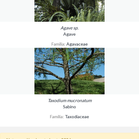
Agave sp.
Agave
Familia:
Agavaceae
Taxodium mucronatum
Sabino
Familia:
Taxodiaceae