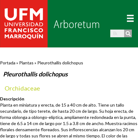
Portada
»
Plantas
»
Pleurothallis dolichopus
Pleurothallis dolichopus
Orchidaceae
Descripción
Planta en miniatura y erecta, de 15 a 40 cm de alto. Tiene un tallo
secundario, de tipo terete, de hasta 20 cm de largo. Su hoja erecta, de
forma oblonga a oblongo-elíptica, ampliamente redondeada en la punta,
tiene de 6.5 a 14 cm de largo por 1.5 a 3.8 cm de ancho. Muestra racimos
florales densamente floreados. Sus inflorescencias alcanzan los 20 cm
de largo y todas sus flores se abren al mismo tiempo. El color de las