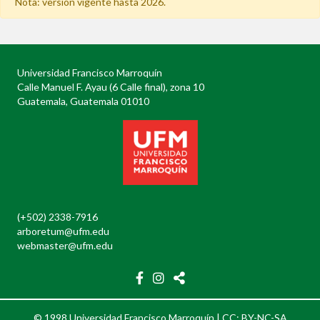
Nota: versión vigente hasta 2026.
Universidad Francisco Marroquín
Calle Manuel F. Ayau (6 Calle final), zona 10
Guatemala, Guatemala 01010
(+502) 2338-7916
arboretum@ufm.edu
webmaster@ufm.edu
© 1998 Universidad Francisco Marroquín |
CC: BY-NC-SA