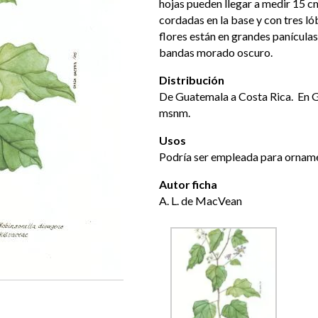
hojas pueden llegar a medir 15 c
cordadas en la base y con tres l
flores están en grandes panículas
bandas morado oscuro.
Distribución
De Guatemala a Costa Rica. En G
msnm.
Usos
Podría ser empleada para ornamen
Autor ficha
A. L. de MacVean