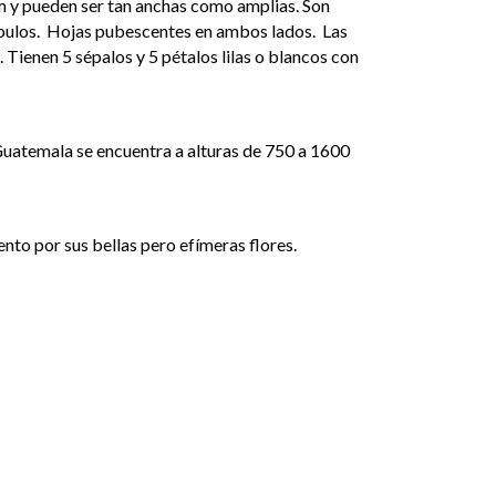
m y pueden ser tan anchas como amplias. Son
óbulos. Hojas pubescentes en ambos lados. Las
. Tienen 5 sépalos y 5 pétalos lilas o blancos con
uatemala se encuentra a alturas de 750 a 1600
to por sus bellas pero efímeras flores.