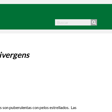
ivergens
s son puberulentas con pelos estrellados. Las