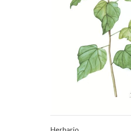
Herbario