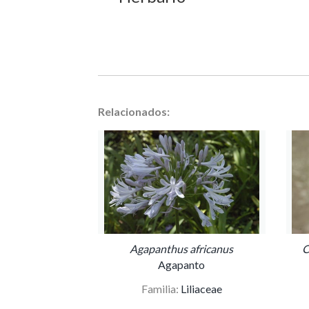
Relacionados:
Agapanthus africanus
C
Agapanto
Familia:
Liliaceae