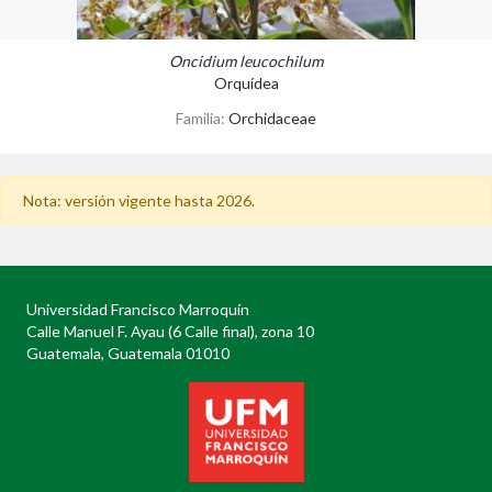
Oncidium leucochilum
Orquídea
Familia:
Orchidaceae
Nota: versión vigente hasta 2026.
Universidad Francisco Marroquín
Calle Manuel F. Ayau (6 Calle final), zona 10
Guatemala, Guatemala 01010