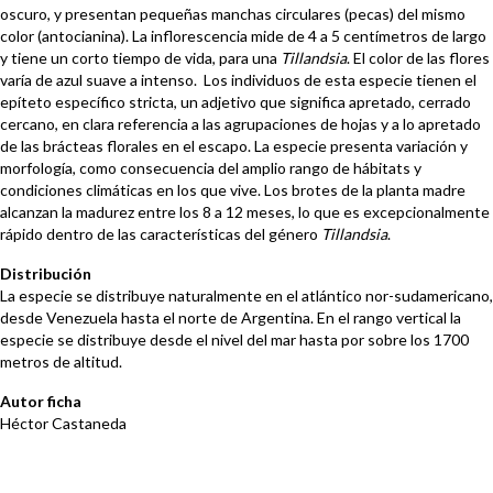
oscuro, y presentan pequeñas manchas circulares (pecas) del mismo
color (antocianina). La inflorescencia mide de 4 a 5 centímetros de largo
y tiene un corto tiempo de vida, para una
Tillandsia
. El color de las flores
varía de azul suave a intenso. Los individuos de esta especie tienen el
epíteto específico stricta, un adjetivo que significa apretado, cerrado
cercano, en clara referencia a las agrupaciones de hojas y a lo apretado
de las brácteas florales en el escapo. La especie presenta variación y
morfología, como consecuencia del amplio rango de hábitats y
condiciones climáticas en los que vive. Los brotes de la planta madre
alcanzan la madurez entre los 8 a 12 meses, lo que es excepcionalmente
rápido dentro de las características del género
Tillandsia
.
Distribución
La especie se distribuye naturalmente en el atlántico nor-sudamericano,
desde Venezuela hasta el norte de Argentina. En el rango vertical la
especie se distribuye desde el nivel del mar hasta por sobre los 1700
metros de altitud.
Autor ficha
Héctor Castaneda