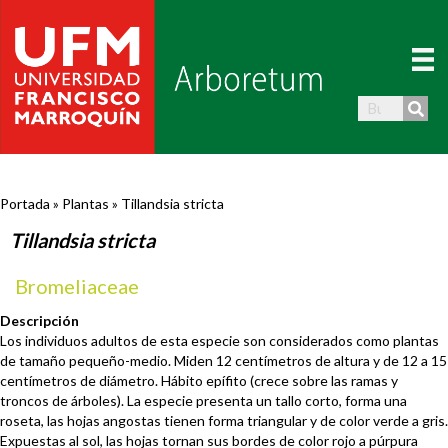
Portada
»
Plantas
»
Tillandsia stricta
Tillandsia stricta
Bromeliaceae
Descripción
Los individuos adultos de esta especie son considerados como plantas
de tamaño pequeño-medio. Miden 12 centímetros de altura y de 12 a 15
centímetros de diámetro. Hábito epífito (crece sobre las ramas y
troncos de árboles). La especie presenta un tallo corto, forma una
roseta, las hojas angostas tienen forma triangular y de color verde a gris.
Expuestas al sol, las hojas tornan sus bordes de color rojo a púrpura