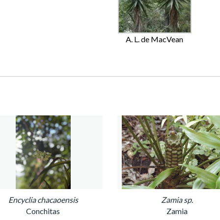
A. L. de MacVean
Encyclia chacaoensis
Zamia sp.
Conchitas
Zamia