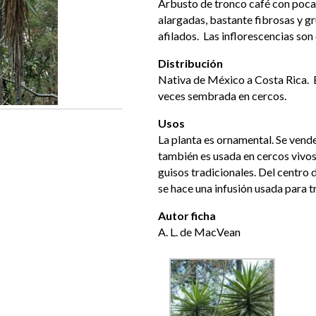
Arbusto de tronco café con pocas
alargadas, bastante fibrosas y 
afilados. Las inflorescencias son 
Distribución
Nativa de México a Costa Rica.
veces sembrada en cercos.
Usos
La planta es ornamental. Se vende 
también es usada en cercos vivos
guisos tradicionales. Del centro d
se hace una infusión usada para tr
Autor ficha
A. L. de MacVean