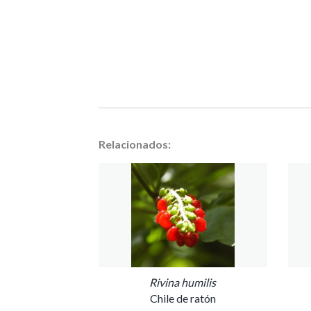
Relacionados:
Rivina humilis
Chile de ratón