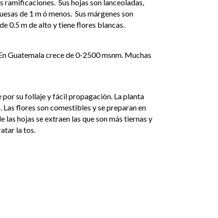
 ramificaciones. Sus hojas son lanceoladas,
gruesas de 1 m ó menos. Sus márgenes son
de 0.5 m de alto y tiene flores blancas.
 En Guatemala crece de 0-2500 msnm. Muchas
por su follaje y fácil propagación. La planta
. Las flores son comestibles y se preparan en
e las hojas se extraen las que son más tiernas y
atar la tos.