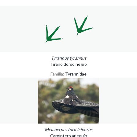
Tyrannus tyrannus
Tirano dorso negro
Familia:
Tyrannidae
Melanerpes formicivorus
Carpintero arlequín