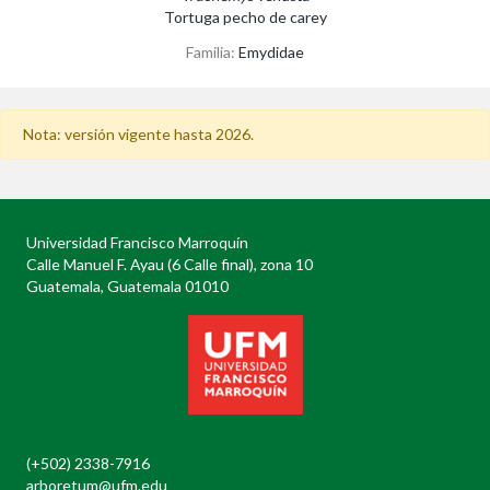
Tortuga pecho de carey
Familia:
Emydidae
Nota: versión vigente hasta 2026.
Universidad Francisco Marroquín
Calle Manuel F. Ayau (6 Calle final), zona 10
Guatemala, Guatemala 01010
(+502) 2338-7916
arboretum@ufm.edu