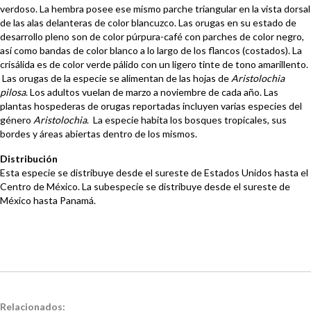
verdoso. La hembra posee ese mismo parche triangular en la vista dorsal
de las alas delanteras de color blancuzco. Las orugas en su estado de
desarrollo pleno son de color púrpura-café con parches de color negro,
así como bandas de color blanco a lo largo de los flancos (costados). La
crisálida es de color verde pálido con un ligero tinte de tono amarillento.
Las orugas de la especie se alimentan de las hojas de
Aristolochia
pilosa
. Los adultos vuelan de marzo a noviembre de cada año. Las
plantas hospederas de orugas reportadas incluyen varias especies del
género
Aristolochia
. La especie habita los bosques tropicales, sus
bordes y áreas abiertas dentro de los mismos.
Distribución
Esta especie se distribuye desde el sureste de Estados Unidos hasta el
Centro de México. La subespecie se distribuye desde el sureste de
México hasta Panamá.
Relacionados: