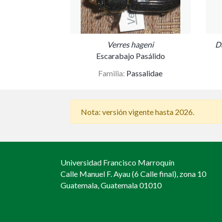
Verres hageni
D
Escarabajo Pasálido
Familia:
Passalidae
Nota: versión vigente hasta 2026.
Universidad Francisco Marroquín
Calle Manuel F. Ayau (6 Calle final), zona 10
Guatemala, Guatemala 01010