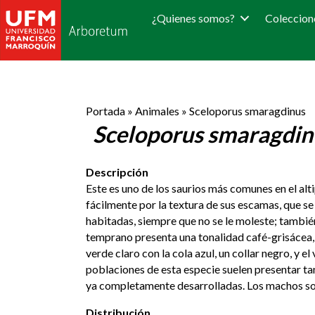
¿Quienes somos?
Coleccion
Portada
»
Animales
»
Sceloporus smaragdinus
Sceloporus smaragdin
Descripción
Este es uno de los saurios más comunes en el alti
fácilmente por la textura de sus escamas, que s
habitadas, siempre que no se le moleste; también 
temprano presenta una tonalidad café-grisácea, 
verde claro con la cola azul, un collar negro, y 
poblaciones de esta especie suelen presentar tamb
ya completamente desarrolladas. Los machos son
Distribución