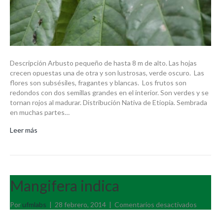
Descripción Arbusto pequeño de hasta 8 m de alto. Las hojas
crecen opuestas una de otra y son lustrosas, verde oscuro. Las
flores son subsésiles, fragantes y blancas. Los frutos son
redondos con dos semillas grandes en el interior. Son verdes y se
tornan rojos al madurar. Distribución Nativa de Etiopía. Sembrada
en muchas partes…
Leer más
Mangifera indica
en
Por
ufmlabs
|
28 febrero, 2014
|
Comentarios desactivados
Mangife