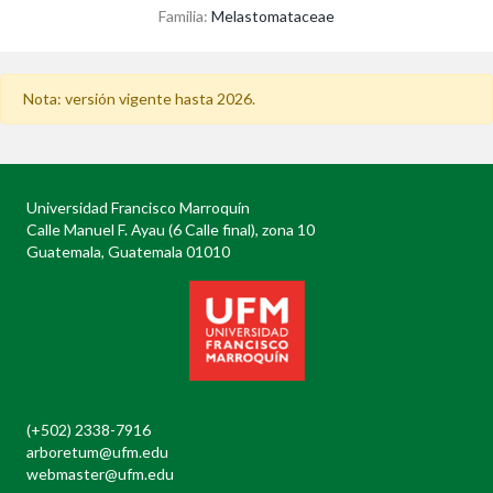
Familia:
Melastomataceae
Nota: versión vigente hasta 2026.
Universidad Francisco Marroquín
Calle Manuel F. Ayau (6 Calle final), zona 10
Guatemala, Guatemala 01010
(+502) 2338-7916
arboretum@ufm.edu
webmaster@ufm.edu