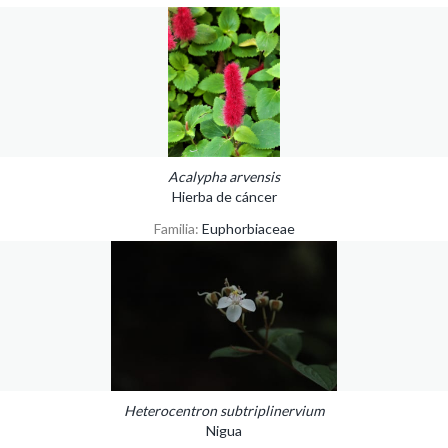
Acalypha arvensis
Hierba de cáncer
Familia:
Euphorbiaceae
Heterocentron subtriplinervium
Nigua