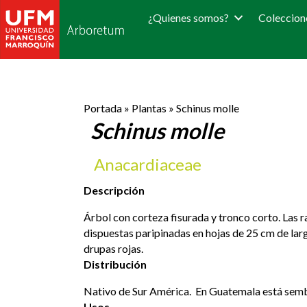
¿Quienes somos?
Coleccion
Portada
»
Plantas
»
Schinus molle
Schinus molle
Anacardiaceae
Descripción
Árbol con corteza fisurada y tronco corto. Las r
dispuestas paripinadas en hojas de 25 cm de lar
drupas rojas.
Distribución
Nativo de Sur América. En Guatemala está sem
Usos