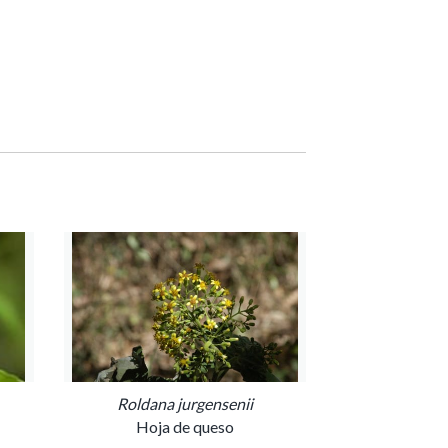
Roldana jurgensenii
Hoja de queso