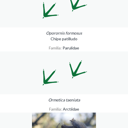
Oporornis formosus
Chipe patilludo
Familia:
Parulidae
Ormetica taeniata
Familia:
Arctiidae