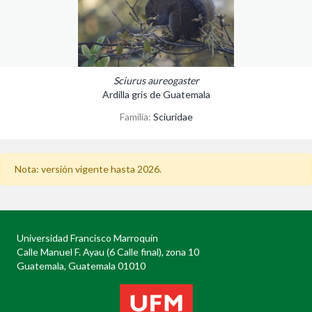
Sciurus aureogaster
Ardilla gris de Guatemala
Familia:
Sciuridae
Nota: versión vigente hasta 2026.
Universidad Francisco Marroquín
Calle Manuel F. Ayau (6 Calle final), zona 10
Guatemala, Guatemala 01010