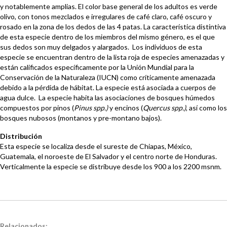
y notablemente amplias. El color base general de los adultos es verde
olivo, con tonos mezclados e irregulares de café claro, café oscuro y
rosado en la zona de los dedos de las 4 patas. La característica distintiva
de esta especie dentro de los miembros del mismo género, es el que
sus dedos son muy delgados y alargados. Los individuos de esta
especie se encuentran dentro de la lista roja de especies amenazadas y
están calificados específicamente por la Unión Mundial para la
Conservación de la Naturaleza (IUCN) como críticamente amenazada
debido a la pérdida de hábitat. La especie está asociada a cuerpos de
agua dulce. La especie habita las asociaciones de bosques húmedos
compuestos por pinos (
Pinus spp.)
y encinos (
Quercus spp.)
, así como los
bosques nubosos (montanos y pre-montano bajos).
Distribución
Esta especie se localiza desde el sureste de Chiapas, México,
Guatemala, el noroeste de El Salvador y el centro norte de Honduras.
Verticalmente la especie se distribuye desde los 900 a los 2200 msnm.
Relacionados: