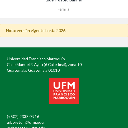
Familia:
Nota: versión vigente hasta 2026.
Universidad Francisco Marroquín
Calle Manuel F. Ayau (6 Calle final), zona 10
Guatemala, Guatemala 01010
(+502) 2338-7916
arboretum@ufm.edu
webmaster@ufm.edu